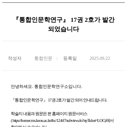
『통합인문학연구』 17권 2호가 발간
되었습니다
작성자
통합인문
등록일
2025.09.22
안녕하세요. 통합인문학연구소입니다.
『통합인문학연구
』 17권 2호가 발간 되어 안내드립니다.
학술지 내용과 원문은 본 홈페이지 원문서비스
(
https://homecms.knou.ac.kr/ihc/12447/subview.do?epTicket=LOG
)에서