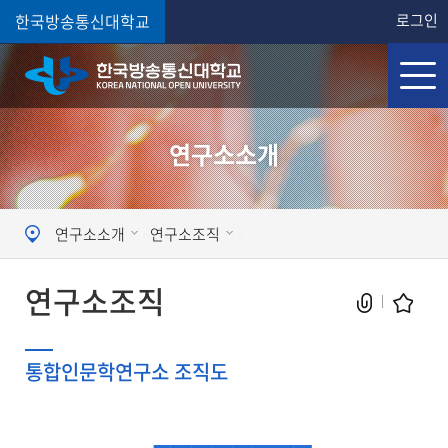
한국방송통신대학교
로그인
연구소소개
연구소소개
연구소조직
연구소조직
통합인문학연구소 조직도
현재 페이지를 즐겨찾는 메뉴로
등록하시겠습니까?