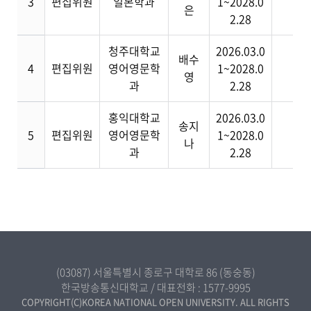
3
편집위원
일본학과
1~2028.0
은
2.28
청주대학교
2026.03.0
배수
4
편집위원
영어영문학
1~2028.0
영
과
2.28
홍익대학교
2026.03.0
송지
5
편집위원
영어영문학
1~2028.0
나
과
2.28
(03087) 서울특별시 종로구 대학로 86 (동숭동)
한국방송통신대학교 / 대표전화 :
1577-9995
COPYRIGHT(C)KOREA NATIONAL OPEN UNIVERSITY. ALL RIGHTS