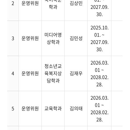
2
운영위원
김상민
학과
2027.09.
30.
2025.10.
미디어영
01. ~
3
운영위원
김민성
상학과
2027.09.
30.
2026.03.
청소년교
01 ~
4
운영위원
육복지상
김재우
2028.02.
담학과
28.
2026.03.
01 ~
5
운영위원
교육학과
김의태
2028.02.
28.