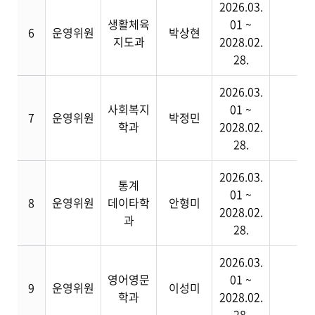
2026.03.
생활체육
01 ~
6
운영위원
박상현
지도과
2028.02.
28.
2026.03.
사회복지
01 ~
7
운영위원
박정민
학과
2028.02.
28.
2026.03.
통계
01 ~
8
운영위원
데이타학
안형미
2028.02.
과
28.
2026.03.
영어영문
01 ~
9
운영위원
이성미
학과
2028.02.
28.