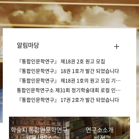
알림마당
『통합인문학연구』 제18권 2호 원고 모집
『통합인문학연구』 18권 1호가 발간 되었습니다
『통합인문학연구』 제18권 1호의 원고 모집 기간 연장
통합인문학연구소 제31회 정기학술대회 로컬 인사이트 -지역의 정체성과 가능성을 찾아서 안내
『통합인문학연구』 17권 2호가 발간 되었습니다
학술지 통합인문학연구
연구소소개
원문서비스
비전